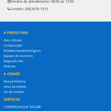
Horário de atendimento: 08:00 às 13:00
Contato: (98)3476-1015
A PREFEITURA
Atos oficiais
Composição
Boletins Epidemiológicos
Equipe de Governo
Mapa do site
Notícias
A CIDADE
Nossa história
Hino da cidade
Lei de criação
SERVIÇOS
CONTRACHEQUE ON-LINE