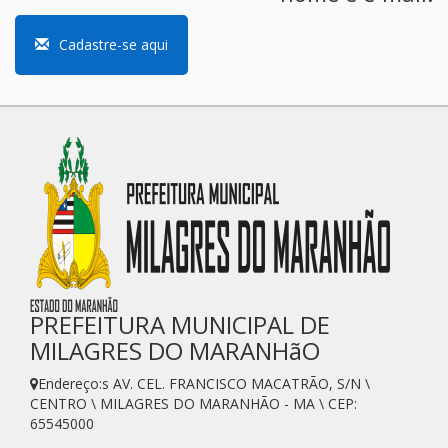
Cadastre-se aqui
PREFEITURA MUNICIPAL DE
MILAGRES DO MARANHãO
Endereço:s AV. CEL. FRANCISCO MACATRÃO, S/N \
CENTRO \ MILAGRES DO MARANHÃO - MA \ CEP:
65545000