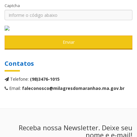
Captcha
Enviar
Contatos
Telefone:
(98)3476-1015
Email:
faleconosco@milagresdomaranhao.ma.gov.br
Receba nossa Newsletter. Deixe seu
nome e e-mail!