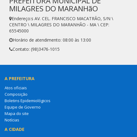
PREFEITURA MUNICIPAL DE
MILAGRES DO MARANHãO
Endereço:s AV. CEL. FRANCISCO MACATRÃO, S/N \
CENTRO \ MILAGRES DO MARANHÃO - MA \ CEP:
65545000
Horário de atendimento: 08:00 às 13:00
Contato: (98)3476-1015
A PREFEITURA
Atos oficiais
Composição
Boletins Epidemiológicos
Equipe de Governo
Mapa do site
Notícias
A CIDADE