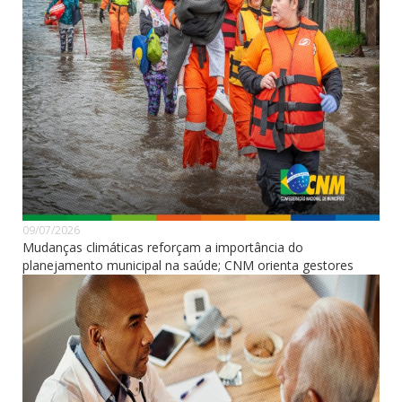
09/07/2026
Mudanças climáticas reforçam a importância do
planejamento municipal na saúde; CNM orienta gestores