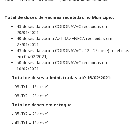
Total de doses de vacinas recebidas no Município:
43 doses da vacina CORONAVAC recebidas em
20/01/2021;
40 doses da vacina AZTRAZENECA recebidas em
27/01/2021;
43 doses da vacina CORONAVAC (D2 - 2º dose) recebidas
em 05/02/2021;
50 doses da vacina CORONAVAC recebidas em
10/02/2021.
Total de doses administradas até 15/02/2021:
- 93 (D1 – 1ª dose);
- 08 (D2 – 2ª dose).
Total de doses em estoque
:
- 35 (D2 – 2ª dose);
- 40 (D1 – 1ª dose).