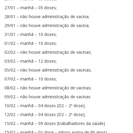
27/01 – manhã – 05 doses;
28/01 – não houve
administração
de vacina;
29/01 – não houve
administração
de vacina;
31/01 – manhã – 10 doses;
01/02 – manhã – 10 doses;
02/02 – não houve
administração
de vacinas;
03/02 – manhã – 12 doses;
05/02 – não houve
administração
de vacinas;
07/02 – manhã – 10 doses;
08/02 – não houve
administração
de vacinas;
09/02 – não houve
administração
de vacinas
10/02 – manhã – 04 doses (D2 – 2ª dose);
12/02 – manhã – 04 doses (D2 – 2ª dose);
15/02 – manhã – 09 doses (trabalhadores da saúde)
15/02 – manhã – 01 dose – (idoso acima de 90 anos).