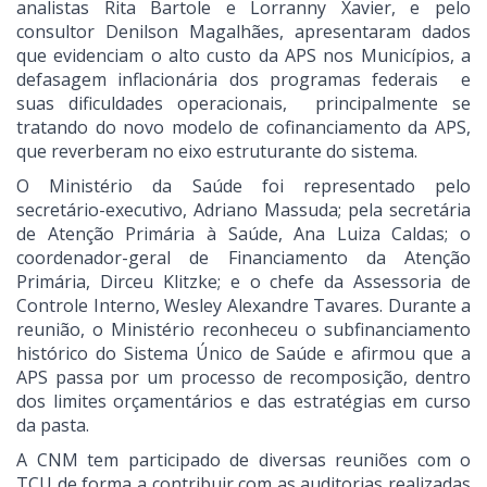
analistas Rita Bartole e Lorranny Xavier, e pelo
consultor Denilson Magalhães, apresentaram dados
que evidenciam o alto custo da APS nos Municípios, a
defasagem inflacionária dos programas federais e
suas dificuldades operacionais, principalmente se
tratando do novo modelo de cofinanciamento da APS,
que reverberam no eixo estruturante do sistema.
O Ministério da Saúde foi representado pelo
secretário-executivo, Adriano Massuda; pela secretária
de Atenção Primária à Saúde, Ana Luiza Caldas; o
coordenador-geral de Financiamento da Atenção
Primária, Dirceu Klitzke; e o chefe da Assessoria de
Controle Interno, Wesley Alexandre Tavares. Durante a
reunião, o Ministério reconheceu o subfinanciamento
histórico do Sistema Único de Saúde e afirmou que a
APS passa por um processo de recomposição, dentro
dos limites orçamentários e das estratégias em curso
da pasta.
A CNM tem participado de diversas reuniões com o
TCU de forma a contribuir com as auditorias realizadas