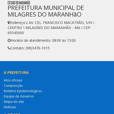
PREFEITURA MUNICIPAL DE
MILAGRES DO MARANHãO
Endereço:s AV. CEL. FRANCISCO MACATRÃO, S/N \
CENTRO \ MILAGRES DO MARANHÃO - MA \ CEP:
65545000
Horário de atendimento: 08:00 às 13:00
Contato: (98)3476-1015
A PREFEITURA
Atos oficiais
Composição
Boletins Epidemiológicos
Equipe de Governo
Mapa do site
Notícias