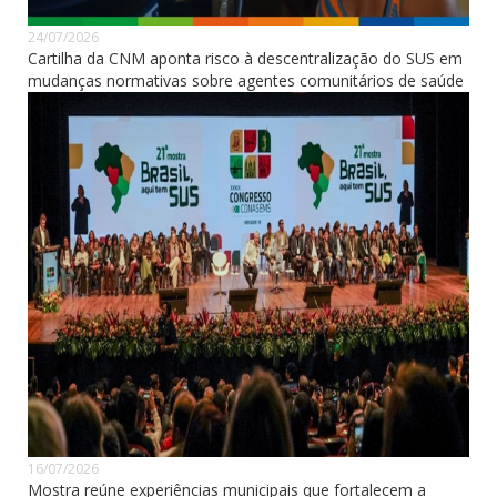
24/07/2026
Cartilha da CNM aponta risco à descentralização do SUS em
mudanças normativas sobre agentes comunitários de saúde
16/07/2026
Mostra reúne experiências municipais que fortalecem a