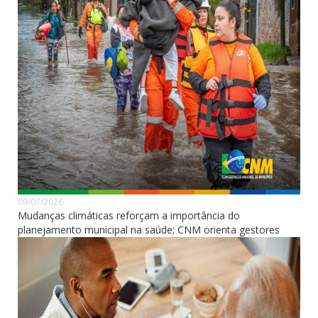
09/07/2026
Mudanças climáticas reforçam a importância do
planejamento municipal na saúde; CNM orienta gestores