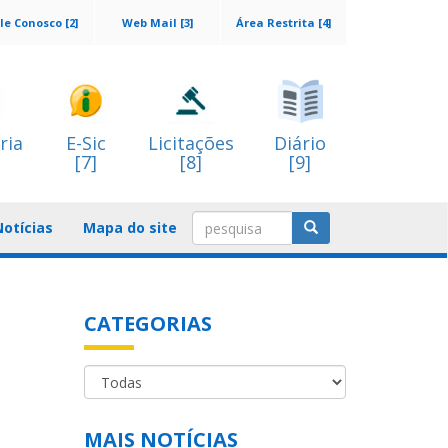
le Conosco [2]
Web Mail [3]
Área Restrita [4]
ria
E-Sic
Licitações
Diário
[7]
[8]
[9]
Notícias
Mapa do site
CATEGORIAS
MAIS NOTÍCIAS