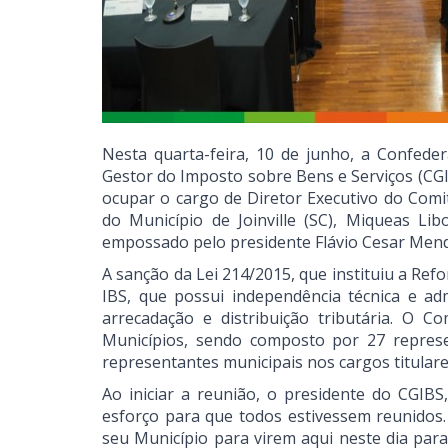
Nesta quarta-feira, 10 de junho, a Confede
Gestor do Imposto sobre Bens e Serviços (CGI
ocupar o cargo de Diretor Executivo do Comi
do Município de Joinville (SC), Miqueas Li
empossado pelo presidente Flávio Cesar Mende
A sanção da Lei 214/2015, que instituiu a Re
IBS, que possui independência técnica e admi
arrecadação e distribuição tributária. O C
Municípios, sendo composto por 27 represen
representantes municipais nos cargos titulare
Ao iniciar a reunião, o presidente do CGIBS
esforço para que todos estivessem reunidos
seu Município para virem aqui neste dia pa