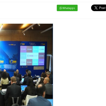
Whatapps