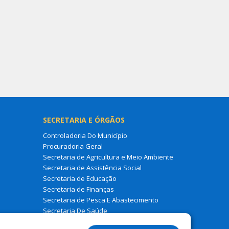
SECRETARIA E ÓRGÃOS
Controladoria Do Município
Procuradoria Geral
Secretaria de Agricultura e Meio Ambiente
Secretaria de Assistência Social
Secretaria de Educação
Secretaria de Finanças
Secretaria de Pesca E Abastecimento
Secretaria De Saúde
Secretaria de Turismo