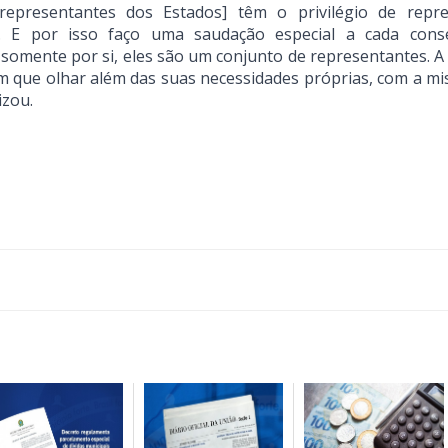
representantes dos Estados] têm o privilégio de repre
 E por isso faço uma saudação especial a cada conse
 somente por si, eles são um conjunto de representantes. A
m que olhar além das suas necessidades próprias, com a mi
izou.