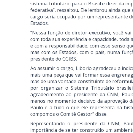
sistema tributário para o Brasil e dizer da 
federativa”, ressaltou. Ele lembrou ainda qu
cargo seria ocupado por um representante do
Estados.
“Nessa função de diretor-executivo, você va
com toda sua experiência e capacidade, toda 
e com a responsabilidade, com esse senso qu
mas com os Estados, com o país, numa função
presidente do CGIBS.
Ao assumir o cargo, Liborio agradeceu a indi
mais uma peça que vai formar essa engrena
mas de uma vontade constituinte de reformula
por organizar o Sistema Tributário brasile
agradecimento ao presidente da CNM, Paulo 
menos no momento decisivo da aprovação d
Paulo e a tudo o que ele representa na hist
compomos o Comitê Gestor” disse.
Representando o presidente da CNM, Paulo
importância de se ter construído um ambiente