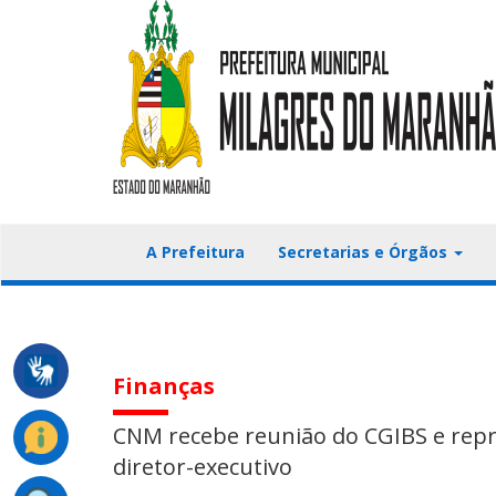
A Prefeitura
Secretarias e Órgãos
Finanças
CNM recebe reunião do CGIBS e rep
diretor-executivo