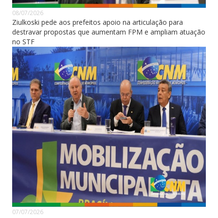
08/07/2026
Ziulkoski pede aos prefeitos apoio na articulação para
destravar propostas que aumentam FPM e ampliam atuação
no STF
07/07/2026