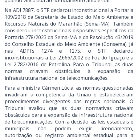
quando vinculada ao licenciamento ambiental.
Na ADI 7887, o STF declarou inconstitucional a Portaria
109/2018 da Secretaria de Estado do Meio Ambiente e
Recursos Naturais do Maranhão (Sema-MA). Também
considerou inconstitucionais dispositivos específicos da
Portaria 278/2023 da Sema-MA e da Resolução 43/2019
do Conselho Estadual do Meio Ambiente (Consema). Já
nas ADPFs 1274 e 1275, o STF declarou
inconstitucionais a Lei 2.666/2002 de Foz do Iguaçu e a
Lei 2.782/2016 de Petrolina. Para o Tribunal, as duas
normas criavam obstáculos à expansão da
infraestrutura nacional de telecomunicações.
Para a ministra Cármen Lúcia, as normas questionadas
invadiram a competência da União e estabeleceram
procedimentos divergentes das regras nacionais. O
Tribunal avaliou que as duas normativas criavam
obstáculos para a expansão da infraestrutura nacional
de telecomunicações. Com a decisão, as leis estaduais e
municipais não podem exigir licenciamento,
autorização ou registro ambiental estadual para a