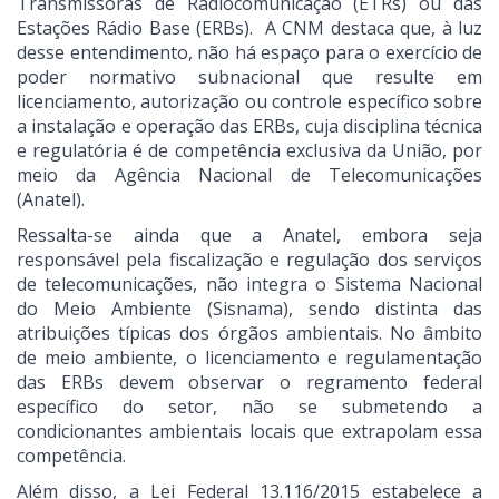
Transmissoras de Radiocomunicação (ETRs) ou das
Estações Rádio Base (ERBs). A CNM destaca que, à luz
desse entendimento, não há espaço para o exercício de
poder normativo subnacional que resulte em
licenciamento, autorização ou controle específico sobre
a instalação e operação das ERBs, cuja disciplina técnica
e regulatória é de competência exclusiva da União, por
meio da Agência Nacional de Telecomunicações
(Anatel).
Ressalta-se ainda que a Anatel, embora seja
responsável pela fiscalização e regulação dos serviços
de telecomunicações, não integra o Sistema Nacional
do Meio Ambiente (Sisnama), sendo distinta das
atribuições típicas dos órgãos ambientais. No âmbito
de meio ambiente, o licenciamento e regulamentação
das ERBs devem observar o regramento federal
específico do setor, não se submetendo a
condicionantes ambientais locais que extrapolam essa
competência.
Além disso, a Lei Federal 13.116/2015 estabelece a