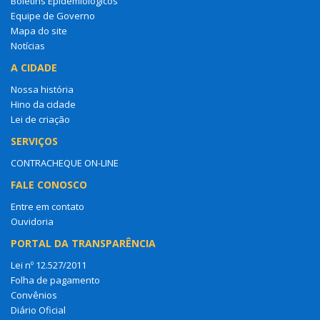
Boletins Epidemiológicos
Equipe de Governo
Mapa do site
Notícias
A CIDADE
Nossa história
Hino da cidade
Lei de criação
SERVIÇOS
CONTRACHEQUE ON-LINE
FALE CONOSCO
Entre em contato
Ouvidoria
PORTAL DA TRANSPARÊNCIA
Lei nº 12.527/2011
Folha de pagamento
Convênios
Diário Oficial