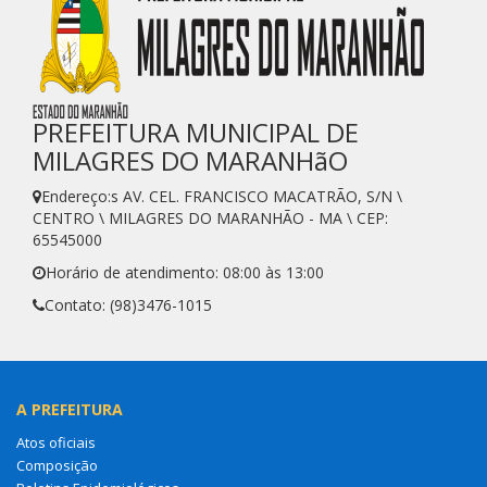
PREFEITURA MUNICIPAL DE
MILAGRES DO MARANHãO
Endereço:s AV. CEL. FRANCISCO MACATRÃO, S/N \
CENTRO \ MILAGRES DO MARANHÃO - MA \ CEP:
65545000
Horário de atendimento: 08:00 às 13:00
Contato: (98)3476-1015
A PREFEITURA
Atos oficiais
Composição