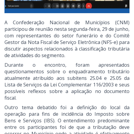
A Confederação Nacional de Municípios (CNM)
participou de reunião nesta segunda-feira, 29 de junho,
com representantes do setor funerário e do Comitê
Gestor da Nota Fiscal de Serviço Eletrônica (NFS-e) para
discutir aspectos relacionados à classificação tributária
de atividades do segmento.
Durante o encontro, foram apresentados
questionamentos sobre o enquadramento tributário
atualmente atribuído aos subitens 25.04 e 25.05 da
Lista de Serviços da Lei Complementar 116/2003 e seus
possíveis reflexos sobre a aplicação no documento
fiscal.
Outro tema debatido foi a definição do local da
operação para fins de incidência do Imposto sobre
Bens e Serviços (IBS). O entendimento predominante
entre os participantes foi de que a tributação deve
ocorrer no Município onde a atividade é efetivamente