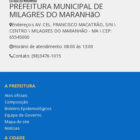
PREFEITURA MUNICIPAL DE
MILAGRES DO MARANHãO
Endereço:s AV. CEL. FRANCISCO MACATRÃO, S/N \
CENTRO \ MILAGRES DO MARANHÃO - MA \ CEP:
65545000
Horário de atendimento: 08:00 às 13:00
Contato: (98)3476-1015
A PREFEITURA
Atos oficiais
Composição
Boletins Epidemiológicos
Equipe de Governo
Mapa do site
Notícias
A CIDADE