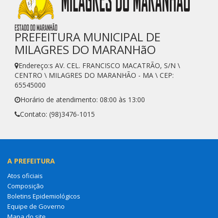
PREFEITURA MUNICIPAL DE
MILAGRES DO MARANHãO
Endereço:s AV. CEL. FRANCISCO MACATRÃO, S/N \
CENTRO \ MILAGRES DO MARANHÃO - MA \ CEP:
65545000
Horário de atendimento: 08:00 às 13:00
Contato: (98)3476-1015
A PREFEITURA
Atos oficiais
Composição
Boletins Epidemiológicos
Equipe de Governo
Mapa do site