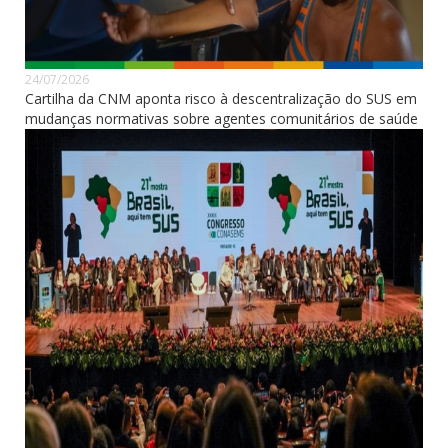
24/07/2026
Cartilha da CNM aponta risco à descentralização do SUS em
mudanças normativas sobre agentes comunitários de saúde