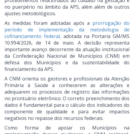
procedimentos relacionados ao cuidado na gestação e
no puerpério no âmbito da APS, além além de outros
ajustes metodológicos.
As medidas foram adotadas após a
prorrogação do
período de implementação da metodologia de
cofinanciamento federal,
adotada na Portaria GM/MS
10.994/2026, de 14 de maio. A decisão representa
importante avanço decorrente da atuação institucional
da Confederação Nacional de Municípios (CNM) em
defesa dos Municípios e da sustentabilidade do
financiamento da APS.
A CNM orienta os gestores e profissionais da Atenção
Primária à Saúde a conhecerem as alterações e
adequarem os processos de registro das informações
no prontuário eletrônico. O correto preenchimento dos
dados é fundamental para o cálculo dos indicadores do
componente de qualidade e para evitar impactos
negativos no repasse dos recursos federais.
Como forma de apoiar os Municípios na