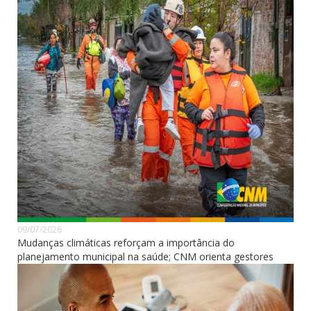
09/07/2026
Mudanças climáticas reforçam a importância do
planejamento municipal na saúde; CNM orienta gestores