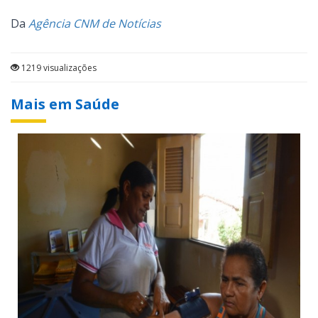
Da
Agência CNM de Notícias
1219 visualizações
Mais em Saúde