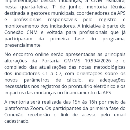
implementação dessas mudanças, a CNM realizará,
nesta quarta-feira, 1º de junho, mentoria técnica
destinada a gestores municipais, coordenadores da APS
e profissionais responsáveis pelo registro e
monitoramento dos indicadores. A iniciativa é parte do
Conexão CNM e voltada para profissionais que já
participaram da primeira fase do programa,
presencialmente.
No encontro online serão apresentadas as principais
alterações da Portaria GM/MS 10.994/2026 e o
compilado das atualizações das notas metodológicas
dos indicadores C1 a C7, com orientações sobre os
novos parâmetros de cálculo, as adequações
necessárias nos registros do prontuário eletrônico e os
impactos das mudanças no financiamento da APS.
A mentoria será realizada das 15h às 16h por meio da
plataforma Zoom. Os participantes da primeira fase do
Conexão receberão o link de acesso pelo email
cadastrado.