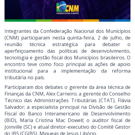
Integrantes da Confederação Nacional dos Municípios
(CNM) participaram nesta quinta-feira, 2 de julho, de
reunião técnica estratégica para debater o
aperfeiçoamento das políticas de desenvolvimento,
tecnologia e gestão fiscal dos Municípios brasileiros. O
encontro teve como foco principal as ações de apoio
institucional para a implementação da reforma
tributária no país.
Participaram dos debates o gerente da área técnica de
Finanças da CNM, Alex Carneiro; a gerente do Conselho
Técnico das Administrações Tributárias (CTAT), Flávia
Salvador; a especialista principal na Divisão de Gestão
Fiscal do Banco Interamericano de Desenvolvimento
(BID), Maria Cristina Mac Dowell; o auditor fiscal de
Joinville (SC) e atual diretor-executivo do Comitê Gestor
do IBS (CGIBS), Miqueas de Jesus Libório.