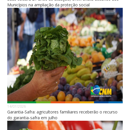
Municípios na ampliação da proteção social
14/07/2026
Garantia-Safra: agricultores familiares receberão o recurso
do garantia-safra em julho