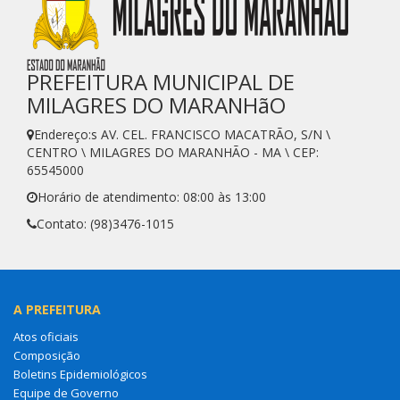
PREFEITURA MUNICIPAL DE
MILAGRES DO MARANHãO
Endereço:s AV. CEL. FRANCISCO MACATRÃO, S/N \
CENTRO \ MILAGRES DO MARANHÃO - MA \ CEP:
65545000
Horário de atendimento: 08:00 às 13:00
Contato: (98)3476-1015
A PREFEITURA
Atos oficiais
Composição
Boletins Epidemiológicos
Equipe de Governo