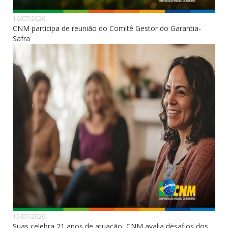
16/07/2026
CNM participa de reunião do Comitê Gestor do Garantia-
Safra
15/07/2026
Suas celebra 21 anos de atuação, CNM avalia desafios dos