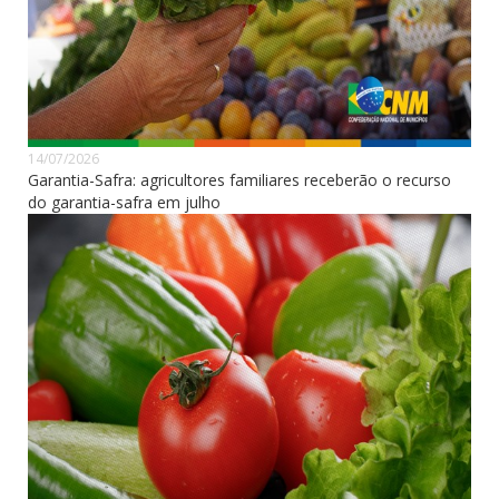
14/07/2026
Garantia-Safra: agricultores familiares receberão o recurso
do garantia-safra em julho