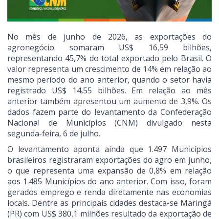
No mês de junho de 2026, as exportações do
agronegócio somaram US$ 16,59 bilhões,
representando 45,7% do total exportado pelo Brasil. O
valor representa um crescimento de 14% em relação ao
mesmo período do ano anterior, quando o setor havia
registrado US$ 14,55 bilhões. Em relação ao mês
anterior também apresentou um aumento de 3,9%. Os
dados fazem parte do levantamento da Confederação
Nacional de Municípios (CNM) divulgado nesta
segunda-feira, 6 de julho.
O levantamento aponta ainda que 1.497 Municípios
brasileiros registraram exportações do agro em junho,
o que representa uma expansão de 0,8% em relação
aos 1.485 Municípios do ano anterior. Com isso, foram
gerados emprego e renda diretamente nas economias
locais. Dentre as principais cidades destaca-se Maringá
(PR) com US$ 380,1 milhões resultado da exportação de