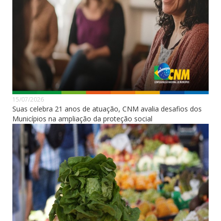
15/07/2026
Suas celebra 21 anos de atuação, CNM avalia desafios dos
Municípios na ampliação da proteção social