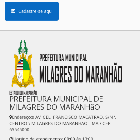
Cadastre-se aqui
PREFEITURA MUNICIPAL DE
MILAGRES DO MARANHãO
Endereço:s AV. CEL. FRANCISCO MACATRÃO, S/N \
CENTRO \ MILAGRES DO MARANHÃO - MA \ CEP:
65545000
Horário de atendimento: 08:00 às 13:00