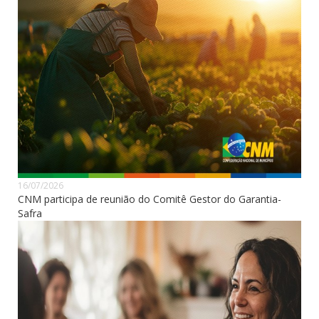
16/07/2026
CNM participa de reunião do Comitê Gestor do Garantia-
Safra