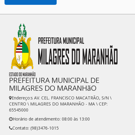
PREFEITURA MUNICIPAL DE
MILAGRES DO MARANHãO
Endereço:s AV. CEL. FRANCISCO MACATRÃO, S/N \
CENTRO \ MILAGRES DO MARANHÃO - MA \ CEP:
65545000
Horário de atendimento: 08:00 às 13:00
Contato: (98)3476-1015