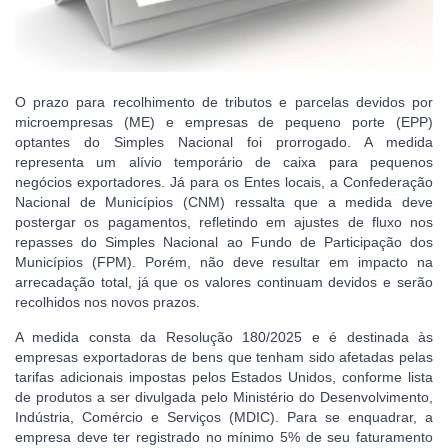
O prazo para recolhimento de tributos e parcelas devidos por
microempresas (ME) e empresas de pequeno porte (EPP)
optantes do Simples Nacional foi prorrogado. A medida
representa um alívio temporário de caixa para pequenos
negócios exportadores. Já para os Entes locais, a Confederação
Nacional de Municípios (CNM) ressalta que a medida deve
postergar os pagamentos, refletindo em ajustes de fluxo nos
repasses do Simples Nacional ao Fundo de Participação dos
Municípios (FPM). Porém, não deve resultar em impacto na
arrecadação total, já que os valores continuam devidos e serão
recolhidos nos novos prazos.
A medida consta da Resolução 180/2025 e é destinada às
empresas exportadoras de bens que tenham sido afetadas pelas
tarifas adicionais impostas pelos Estados Unidos, conforme lista
de produtos a ser divulgada pelo Ministério do Desenvolvimento,
Indústria, Comércio e Serviços (MDIC). Para se enquadrar, a
empresa deve ter registrado no mínimo 5% de seu faturamento