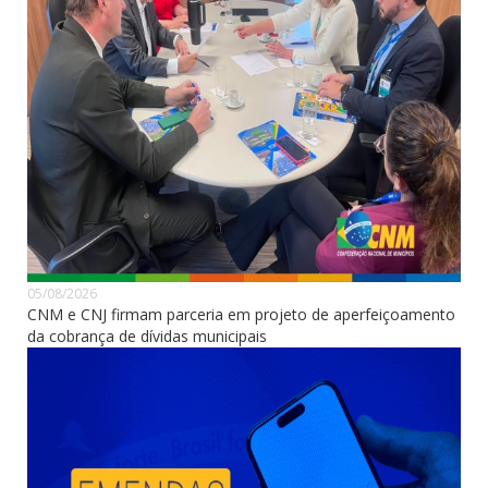
05/08/2026
CNM e CNJ firmam parceria em projeto de aperfeiçoamento
da cobrança de dívidas municipais