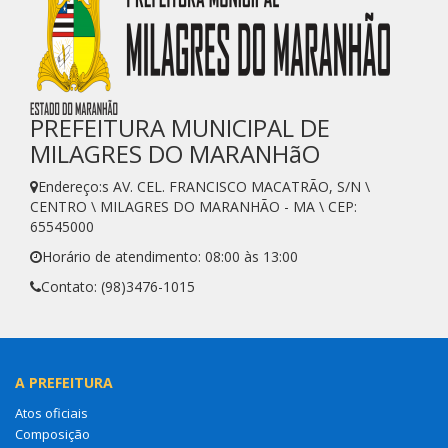
PREFEITURA MUNICIPAL DE
MILAGRES DO MARANHãO
Endereço:s AV. CEL. FRANCISCO MACATRÃO, S/N \
CENTRO \ MILAGRES DO MARANHÃO - MA \ CEP:
65545000
Horário de atendimento: 08:00 às 13:00
Contato: (98)3476-1015
A PREFEITURA
Atos oficiais
Composição