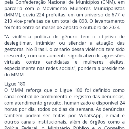
pela Confederação Nacional de Municípios (CNM), em
parceria com o Movimento Mulheres Municipalistas
(MMM), ouviu 224 prefeitas, em um universo de 677, e
210 vice-prefeitas de um total de 898. O levantamento
foi feito entre os meses de agosto e outubro de 2024.
“A violência política de gênero tem o objetivo de
deslegitimar, intimidar ou silenciar a atuação das
gestoras. No Brasil, o cenário dessa violência tem sido
crescente, com um aumento significativo de agressões
virtuais contra candidatas e mulheres eleitas,
especialmente nas redes sociais”, pondera a presidente
do MMM.
Ligue 180
O MMM reforça que o Ligue 180 foi definido como
canal central de acolhimento e registro das denúncias,
com atendimento gratuito, humanizado e disponível 24
horas por dia, todos os dias da semana. As denúncias
também podem ser feitas por WhatsApp, e-mail e
outros canais institucionais, além de órgãos como a
Polícia Federal, o Ministério Público e o Conselho