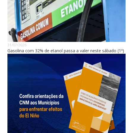
31/07/2026
Gasolina com 32% de etanol passa a valer neste sábado (1º)