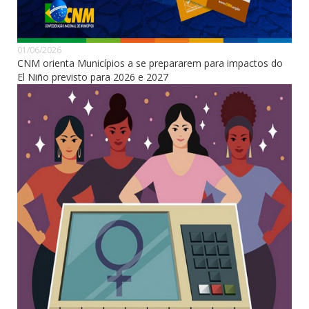
01/06/2026
CNM orienta Municípios a se prepararem para impactos do
El Niño previsto para 2026 e 2027